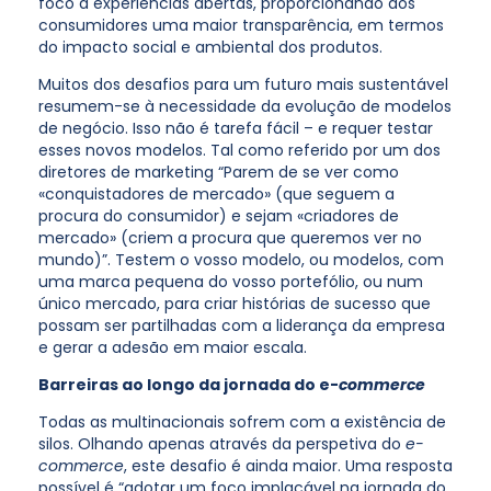
foco a experiências abertas, proporcionando aos
consumidores uma maior transparência, em termos
do impacto social e ambiental dos produtos.
Muitos dos desafios para um futuro mais sustentável
resumem-se à necessidade da evolução de modelos
de negócio. Isso não é tarefa fácil – e requer testar
esses novos modelos. Tal como referido por um dos
diretores de marketing “Parem de se ver como
«conquistadores de mercado» (que seguem a
procura do consumidor) e sejam «criadores de
mercado» (criem a procura que queremos ver no
mundo)”. Testem o vosso modelo, ou modelos, com
uma marca pequena do vosso portefólio, ou num
único mercado, para criar histórias de sucesso que
possam ser partilhadas com a liderança da empresa
e gerar a adesão em maior escala.
Barreiras ao longo da jornada do e-
commerce
Todas as multinacionais sofrem com a existência de
silos. Olhando apenas através da perspetiva do
e-
commerce
, este desafio é ainda maior. Uma resposta
possível é “adotar um foco implacável na jornada do