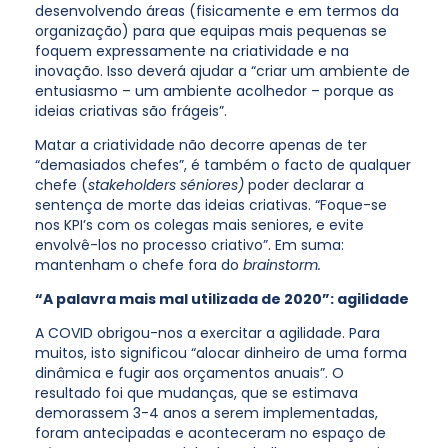
desenvolvendo áreas (fisicamente e em termos da
organização) para que equipas mais pequenas se
foquem expressamente na criatividade e na
inovação. Isso deverá ajudar a “criar um ambiente de
entusiasmo – um ambiente acolhedor – porque as
ideias criativas são frágeis”.
Matar a criatividade não decorre apenas de ter
“demasiados chefes”, é também o facto de qualquer
chefe (
stakeholders séniores)
poder declarar a
sentença de morte das ideias criativas. “Foque-se
nos KPI’s com os colegas mais seniores, e evite
envolvê-los no processo criativo”. Em suma:
mantenham o chefe fora do
brainstorm.
“A palavra mais mal utilizada de 2020”: agilidade
A COVID obrigou-nos a exercitar a agilidade. Para
muitos, isto significou “alocar dinheiro de uma forma
dinâmica e fugir aos orçamentos anuais”. O
resultado foi que mudanças, que se estimava
demorassem 3-4 anos a serem implementadas,
foram antecipadas e aconteceram no espaço de