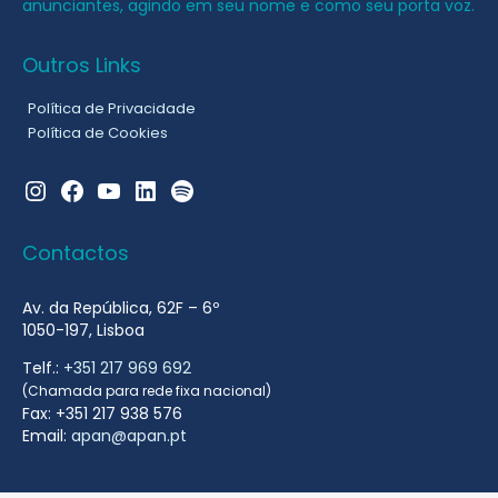
anunciantes, agindo em seu nome e como seu porta voz.
Outros Links
Política de Privacidade
Política de Cookies
Instagram
Facebook
YouTube
LinkedIn
Spotify
Contactos
Av. da República, 62F – 6º
1050-197, Lisboa
Telf.:
+351 217 969 692
(Chamada para rede fixa nacional)
Fax: +351 217 938 576
Email:
apan@apan.pt