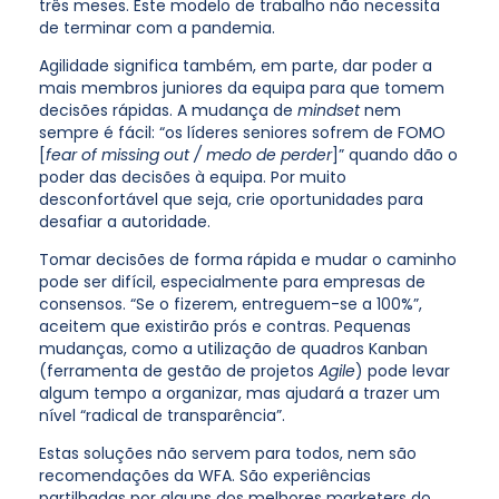
três meses. Este modelo de trabalho não necessita
de terminar com a pandemia.
Agilidade significa também, em parte, dar poder a
mais membros juniores da equipa para que tomem
decisões rápidas. A mudança de
mindset
nem
sempre é fácil: “os líderes seniores sofrem de FOMO
[
fear of missing out / medo de perder
]” quando dão o
poder das decisões à equipa. Por muito
desconfortável que seja, crie oportunidades para
desafiar a autoridade.
Tomar decisões de forma rápida e mudar o caminho
pode ser difícil, especialmente para empresas de
consensos. “Se o fizerem, entreguem-se a 100%”,
aceitem que existirão prós e contras. Pequenas
mudanças, como a utilização de quadros Kanban
(ferramenta de gestão de projetos
Agile
) pode levar
algum tempo a organizar, mas ajudará a trazer um
nível “radical de transparência”.
Estas soluções não servem para todos, nem são
recomendações da WFA. São experiências
partilhadas por alguns dos melhores marketers do