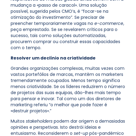
mudança a «passo de caracol». Uma solução
possível, sugerida pelos CMO’s, é “focar-se na
otimização do investimento”. Se precisar de
preencher temporariamente vagas no
e-commerce
,
peça emprestado. Se se revelarem críticos para o
sucesso, tais como soluções automatizadas,
procurem comprar ou construir essas capacidades
com o tempo.
Resolver um declínio na criatividade
Grandes organizações complexas, muitas vezes com
vastos portefólios de marcas, mantêm os marketers
tremendamente ocupados. Menos tempo significa
menos criatividade. Se os líderes reduzirem o número
de projetos das suas equipas, dão-lhes mais tempo
para pensar e inovar. Tal como um dos diretores de
marketing referiu “o melhor que pode fazer é
«destruir projetos».”
Muitos
stakeholders
podem dar origem a demasiadas
opiniões e perspetivas. Isto destrói ideias e
entusiasmo. Reconsiderem o
set-up
pós-pandémico