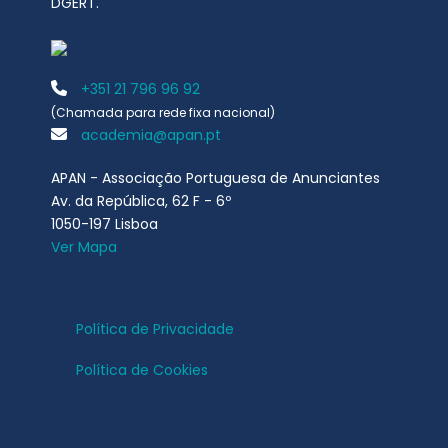
DGERT.
+351 21 796 96 92
(Chamada para rede fixa nacional)
academia@apan.pt
APAN - Associação Portuguesa de Anunciantes
Av. da República, 62 F - 6º
1050-197 Lisboa
Ver Mapa
Política de Privacidade
Política de Cookies