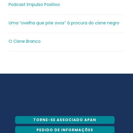
Podcast Impulso Positivo
Uma “ovelha que põe ovos” à procura do cisne negro
O Cisne Branco
TORNE-SE ASSOCIADO APAN
PEDIDO DE INFORMAÇÕES