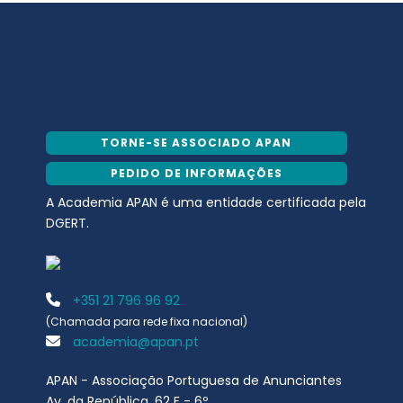
TORNE-SE ASSOCIADO APAN
PEDIDO DE INFORMAÇÕES
A Academia APAN é uma entidade certificada pela
DGERT.
+351 21 796 96 92
(Chamada para rede fixa nacional)
academia@apan.pt
APAN - Associação Portuguesa de Anunciantes
Av. da República, 62 F - 6º