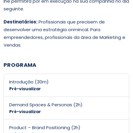
lhe permitirá pôr em execução na sua companhia no dia
seguinte.
Destinatários:
Profissionais que precisem de
desenvolver uma estratégia onmincal. Para
empreendedores, profissionais da área de Marketing e
Vendas.
PROGRAMA
Introdução (30m)
Pré-visualizar
Demand Spaces & Personas (2h)
Pré-visualizar
Product – Brand Positioning (2h)