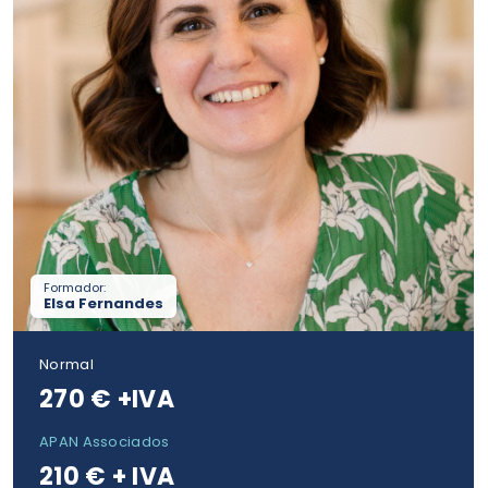
Formador:
Elsa Fernandes
Normal
270 € +IVA
APAN Associados
210 € + IVA