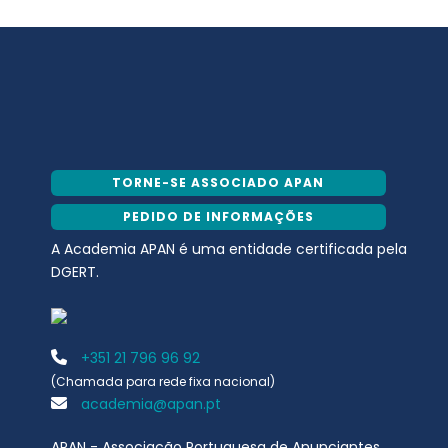
TORNE-SE ASSOCIADO APAN
PEDIDO DE INFORMAÇÕES
A Academia APAN é uma entidade certificada pela
DGERT.
+351 21 796 96 92
(Chamada para rede fixa nacional)
academia@apan.pt
APAN - Associação Portuguesa de Anunciantes