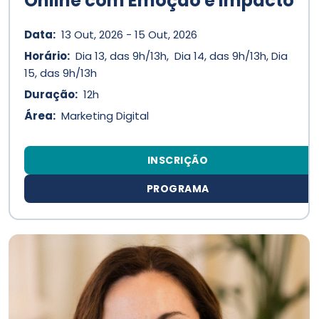
Online com Emoção e Impacto
Data:
13 Out, 2026 - 15 Out, 2026
Horário:
Dia 13, das 9h/13h, Dia 14, das 9h/13h, Dia
15, das 9h/13h
Duração:
12h
Área:
Marketing Digital
INSCRIÇÃO
PROGRAMA