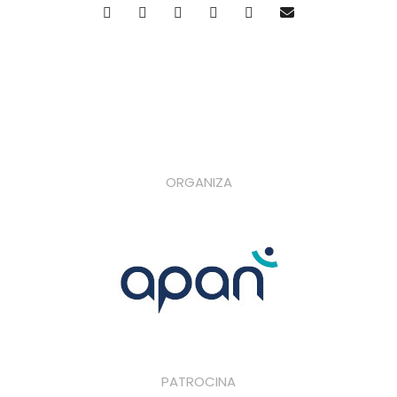
ORGANIZA
PATROCINA