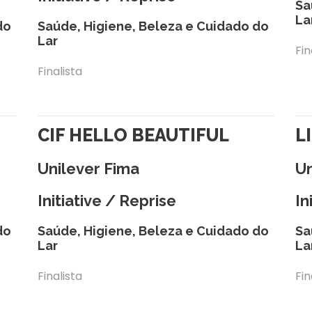
Sa
La
do
Saúde, Higiene, Beleza e Cuidado do
Lar
Fin
Finalista
CIF HELLO BEAUTIFUL
L
Unilever Fima
Un
Initiative / Reprise
In
do
Saúde, Higiene, Beleza e Cuidado do
Sa
Lar
La
Finalista
Fin