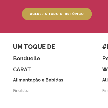
ACEDER A TODO O HISTÓRICO
UM TOQUE DE
#
Bonduelle
Pe
CARAT
Wa
Alimentação e Bebidas
Al
Finalista
Fin