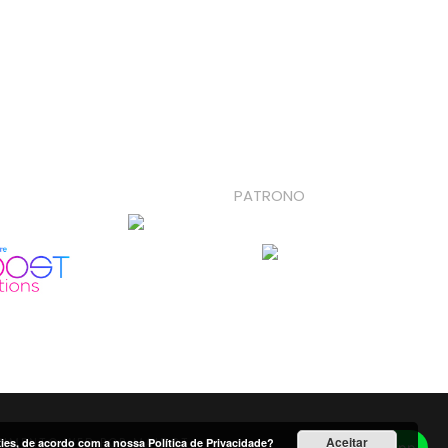
PATRONO
Aceitar
kies, de acordo com a nossa
Política de Privacidade?
VIMENTO WEB
POR MAIDOT
Whatsapp