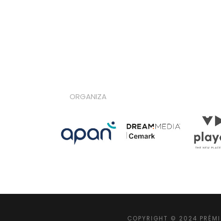
ORGANIZA
COPYRIGHT © 2024 PRÉMI