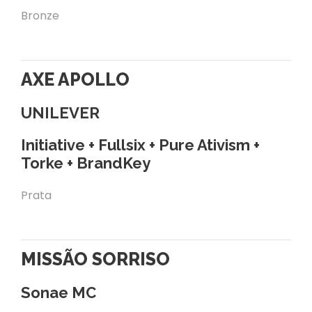
Bronze
AXE APOLLO
UNILEVER
Initiative + Fullsix + Pure Ativism +
Torke + BrandKey
Prata
MISSÃO SORRISO
Sonae MC