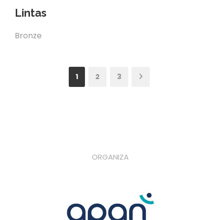
Lintas
Bronze
1
2
3
ORGANIZA