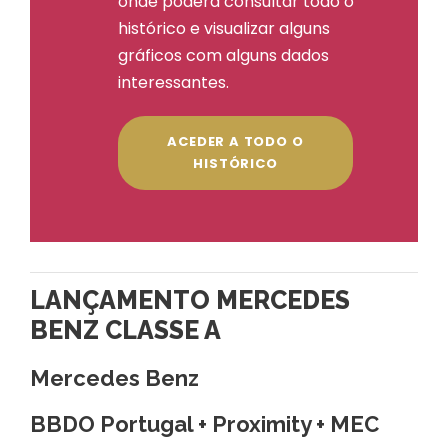
onde poderá consultar todo o
histórico e visualizar alguns
gráficos com alguns dados
interessantes.
ACEDER A TODO O
HISTÓRICO
LANÇAMENTO MERCEDES
BENZ CLASSE A
Mercedes Benz
BBDO Portugal + Proximity + MEC