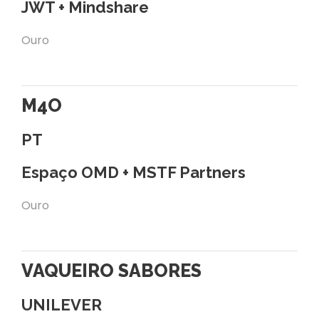
JWT + Mindshare
Ouro
M4O
PT
Espaço OMD + MSTF Partners
Ouro
VAQUEIRO SABORES
UNILEVER