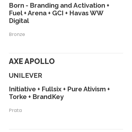
Born - Branding and Activation +
Fuel + Arena + GCI + Havas WW
Digital
Bronze
AXE APOLLO
UNILEVER
Initiative + Fullsix + Pure Ativism +
Torke + BrandKey
Prata