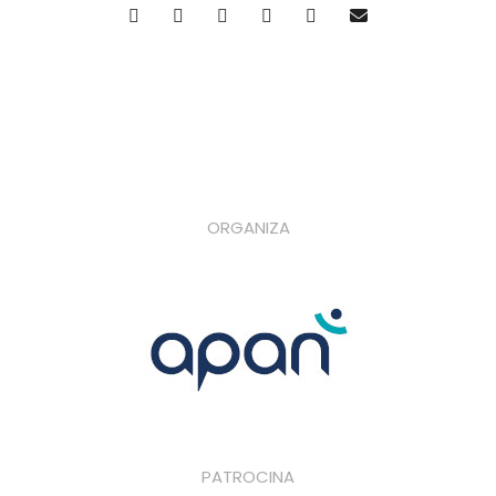
ORGANIZA
PATROCINA