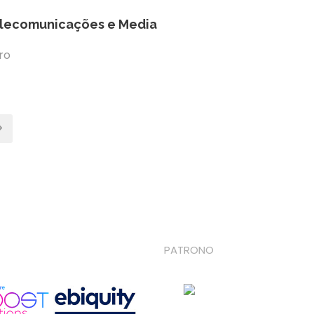
lecomunicações e Media
ro
PATRONO