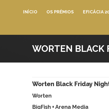
INÍCIO
OS PRÉMIOS
EFICÁCIA 2
WORTEN BLACK F
Worten Black Friday Nigh
Worten
BigFish + Arena Media