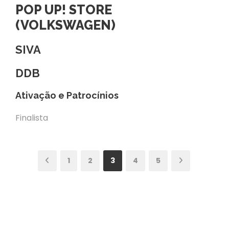
POP UP! STORE
(VOLKSWAGEN)
SIVA
DDB
Ativação e Patrocínios
Finalista
1
2
3
4
5