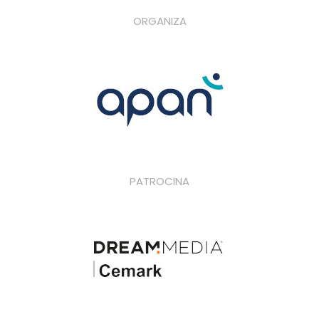
ORGANIZA
PATROCINA