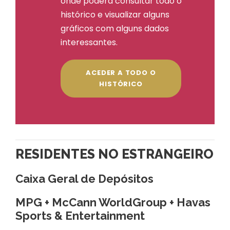
onde poderá consultar todo o
histórico e visualizar alguns
gráficos com alguns dados
interessantes.
ACEDER A TODO O
HISTÓRICO
RESIDENTES NO ESTRANGEIRO
Caixa Geral de Depósitos
MPG + McCann WorldGroup + Havas
Sports & Entertainment