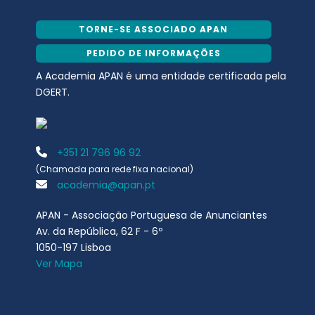
TORNE-SE ASSOCIADO APAN
PEDIDO DE INFORMAÇÕES
A Academia APAN é uma entidade certificada pela
DGERT.
+351 21 796 96 92
(Chamada para rede fixa nacional)
academia@apan.pt
APAN - Associação Portuguesa de Anunciantes
Av. da República, 62 F - 6º
1050-197 Lisboa
Ver Mapa