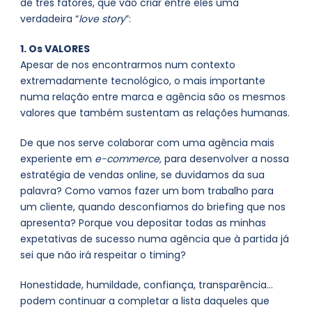
de três fatores, que vão criar entre eles uma
verdadeira “
love story
”:
1. Os VALORES
Apesar de nos encontrarmos num contexto
extremadamente tecnológico, o mais importante
numa relação entre marca e agência são os mesmos
valores que também sustentam as relações humanas.
De que nos serve colaborar com uma agência mais
experiente em
e-commerce,
para desenvolver a nossa
estratégia de vendas online, se duvidamos da sua
palavra? Como vamos fazer um bom trabalho para
um cliente, quando desconfiamos do briefing que nos
apresenta? Porque vou depositar todas as minhas
expetativas de sucesso numa agência que à partida já
sei que não irá respeitar o timing?
Honestidade, humildade, confiança, transparência…
podem continuar a completar a lista daqueles que