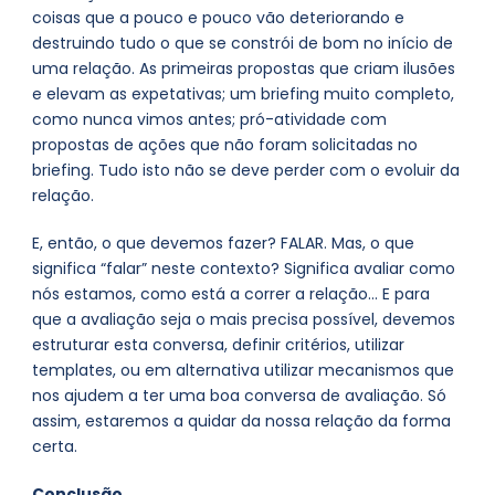
coisas que a pouco e pouco vão deteriorando e
destruindo tudo o que se constrói de bom no início de
uma relação. As primeiras propostas que criam ilusões
e elevam as expetativas; um briefing muito completo,
como nunca vimos antes; pró-atividade com
propostas de ações que não foram solicitadas no
briefing. Tudo isto não se deve perder com o evoluir da
relação.
E, então, o que devemos fazer? FALAR. Mas, o que
significa “falar” neste contexto? Significa avaliar como
nós estamos, como está a correr a relação… E para
que a avaliação seja o mais precisa possível, devemos
estruturar esta conversa, definir critérios, utilizar
templates, ou em alternativa utilizar mecanismos que
nos ajudem a ter uma boa conversa de avaliação. Só
assim, estaremos a quidar da nossa relação da forma
certa.
Conclusão