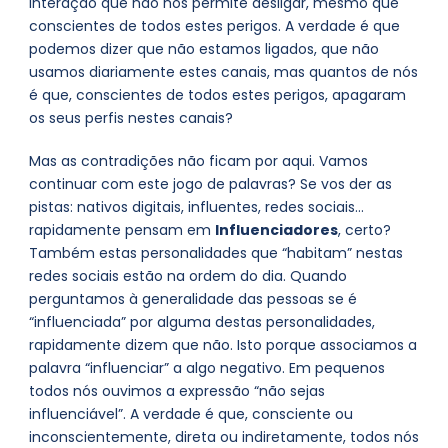
interação que não nos permite desligar, mesmo que
conscientes de todos estes perigos. A verdade é que
podemos dizer que não estamos ligados, que não
usamos diariamente estes canais, mas quantos de nós
é que, conscientes de todos estes perigos, apagaram
os seus perfis nestes canais?
Mas as contradições não ficam por aqui. Vamos
continuar com este jogo de palavras? Se vos der as
pistas: nativos digitais, influentes, redes sociais…
rapidamente pensam em
Influenciadores
, certo?
Também estas personalidades que “habitam” nestas
redes sociais estão na ordem do dia. Quando
perguntamos à generalidade das pessoas se é
“influenciada” por alguma destas personalidades,
rapidamente dizem que não. Isto porque associamos a
palavra “influenciar” a algo negativo. Em pequenos
todos nós ouvimos a expressão “não sejas
influenciável”. A verdade é que, consciente ou
inconscientemente, direta ou indiretamente, todos nós