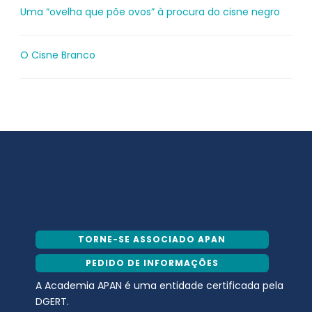
Uma “ovelha que põe ovos” à procura do cisne negro
O Cisne Branco
TORNE-SE ASSOCIADO APAN
PEDIDO DE INFORMAÇÕES
A Academia APAN é uma entidade certificada pela
DGERT.