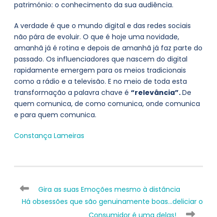
património: o conhecimento da sua audiência.
A verdade é que o mundo digital e das redes sociais
não pára de evoluir. O que é hoje uma novidade,
amanhã já é rotina e depois de amanhã já faz parte do
passado. Os influenciadores que nascem do digital
rapidamente emergem para os meios tradicionais
como a rádio e a televisão. E no meio de toda esta
transformação a palavra chave é
“relevância”.
De
quem comunica, de como comunica, onde comunica
e para quem comunica.
Constança Lameiras
Gira as suas Emoções mesmo à distância
Há obsessões que são genuinamente boas…deliciar o
Consumidor é uma delas!