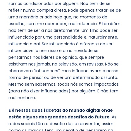
somos condicionados por alguém. Não tem de se
refletir numa compra direta. Pode apenas tratar-se de
uma memória criada hoje que, no momento de
escolha, sem me aperceber, me influencia. E também
não tem de ser a nós diretamente. Um filho pode ser
influenciado por uma personalidade e, naturalmente,
influencia o pai. Ser influenciado é diferente de ser
influenciável e nem isso é uma novidade se
pensarmos nos líderes de opinião, que sempre
existiram nos jornais, na televisão, em revistas. Não se
chamavam “influencers”, mas influenciavam a nossa
forma de pensar ou de ver um determinado assunto.
Mesmo sem sabermos, todos nós somos impactados
(para não dizer influenciados) por alguém. E não tem
mal nenhum.
E é nestas duas facetas do mundo digital onde
estão alguns dos grandes desafios do futuro
. As
redes sociais têm o desafio de se reinventar, assim
como as marcas têm um desafio de pensarem na