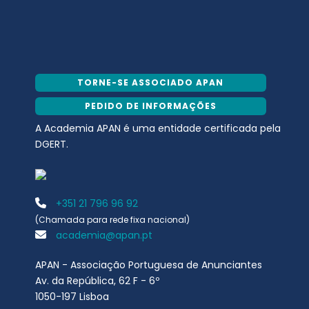
TORNE-SE ASSOCIADO APAN
PEDIDO DE INFORMAÇÕES
A Academia APAN é uma entidade certificada pela
DGERT.
+351 21 796 96 92
(Chamada para rede fixa nacional)
academia@apan.pt
APAN - Associação Portuguesa de Anunciantes
Av. da República, 62 F - 6º
1050-197 Lisboa