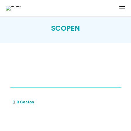
SCOPEN
0
Gostos