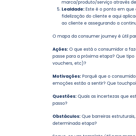
marca/produto/serviço através de 
Lealdade:
Este é o ponto em que 
fidelização do cliente e aqui apli
ao cliente e assegurando a contin
O mapa da consumer journey é útil pa
Ações:
O que está o consumidor a faz
passe para a próxima etapa? Que tipo
vouchers, etc)?
Motivações:
Porquê que o consumidor
emoções estão a sentir? Que touchpoi
Questões:
Quais as incertezas que es
passo?
Obstáculos:
Que barreiras estruturais
determinada etapa?