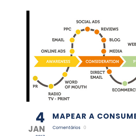
4
MAPEAR A CONSUM
JAN
Comentários
0