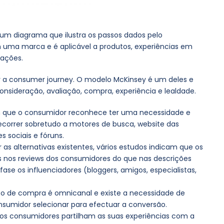
m diagrama que ilustra os passos dados pelo
uma marca e é aplicável a produtos, experiências em
nações.
 a consumer journey. O modelo McKinsey é um deles e
sideração, avaliação, compra, experiência e lealdade.
m que o consumidor reconhece ter uma necessidade e
ecorrer sobretudo a motores de busca, website das
s sociais e fóruns.
as alternativas existentes, vários estudos indicam que os
 nos reviews dos consumidores do que nas descrições
fase os influenciadores (bloggers, amigos, especialistas,
o de compra é omnicanal e existe a necessidade de
nsumidor selecionar para efectuar a conversão.
os consumidores partilham as suas experiências com a