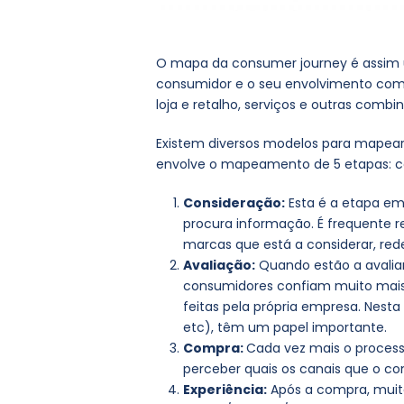
O mapa da consumer journey é assim u
consumidor e o seu envolvimento com 
loja e retalho, serviços e outras combi
Existem diversos modelos para mapear
envolve o mapeamento de 5 etapas: con
Consideração:
Esta é a etapa e
procura informação. É frequente r
marcas que está a considerar, rede
Avaliação:
Quando estão a avaliar 
consumidores confiam muito mais
feitas pela própria empresa. Nesta 
etc), têm um papel importante.
Compra:
Cada vez mais o process
perceber quais os canais que o co
Experiência:
Após a compra, muit