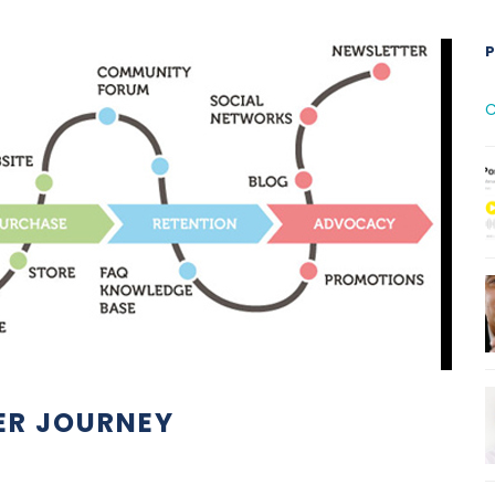
C
ER JOURNEY