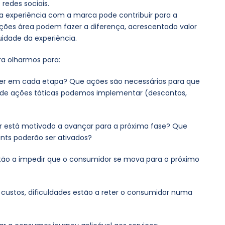
redes sociais.
a experiência com a marca pode contribuir para a
cações área podem fazer a diferença, acrescentado valor
uidade da experiência.
ra olharmos para:
er em cada etapa? Que ações são necessárias para que
 de ações táticas podemos implementar (descontos,
 está motivado a avançar para a próxima fase? Que
nts poderão ser ativados?
tão a impedir que o consumidor se mova para o próximo
, custos, dificuldades estão a reter o consumidor numa