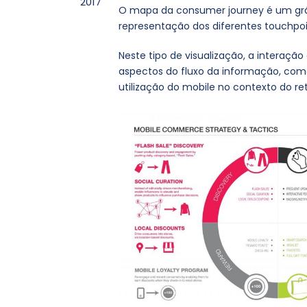
2017
O mapa da consumer journey é um grá
representação dos diferentes touchpo
Neste tipo de visualização, a interaçã
aspectos do fluxo da informação, com
utilização do mobile no contexto do ret