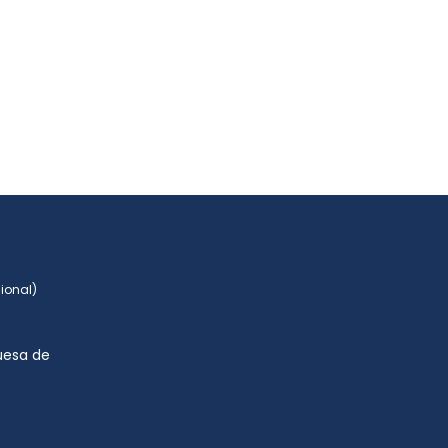
ional)
uesa de