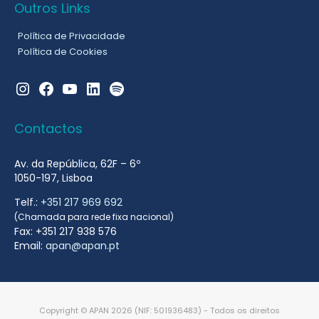
Outros Links
Política de Privacidade
Política de Cookies
Instagram
Facebook
YouTube
LinkedIn
Spotify
Contactos
Av. da República, 62F – 6º
1050-197, Lisboa
Telf.:
+351 217 969 692
(Chamada para rede fixa nacional)
Fax: +351 217 938 576
Email:
apan@apan.pt
Copyright © APAN 2026 (NIF: 501936483) - Todos os direitos