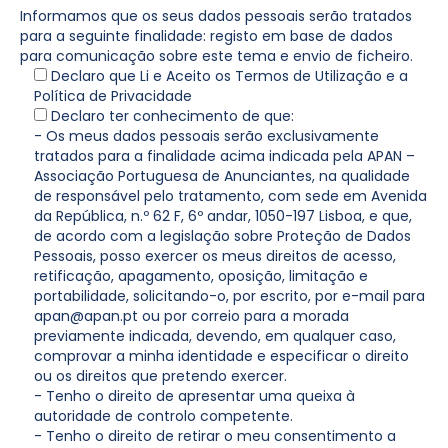
Informamos que os seus dados pessoais serão tratados
para a seguinte finalidade: registo em base de dados
para comunicação sobre este tema e envio de ficheiro.
Declaro que Li e Aceito os Termos de Utilização e a
Política de Privacidade
Declaro ter conhecimento de que:
- Os meus dados pessoais serão exclusivamente
tratados para a finalidade acima indicada pela APAN –
Associação Portuguesa de Anunciantes, na qualidade
de responsável pelo tratamento, com sede em Avenida
da República, n.º 62 F, 6º andar, 1050-197 Lisboa, e que,
de acordo com a legislação sobre Proteção de Dados
Pessoais, posso exercer os meus direitos de acesso,
retificação, apagamento, oposição, limitação e
portabilidade, solicitando-o, por escrito, por e-mail para
apan@apan.pt ou por correio para a morada
previamente indicada, devendo, em qualquer caso,
comprovar a minha identidade e especificar o direito
ou os direitos que pretendo exercer.
- Tenho o direito de apresentar uma queixa à
autoridade de controlo competente.
- Tenho o direito de retirar o meu consentimento a