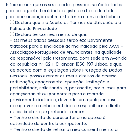
Informamos que os seus dados pessoais serão tratados
para a seguinte finalidade: registo em base de dados
para comunicação sobre este tema e envio de ficheiro.
Declaro que Li e Aceito os Termos de Utilização e a
Política de Privacidade
Declaro ter conhecimento de que:
- Os meus dados pessoais serão exclusivamente
tratados para a finalidade acima indicada pela APAN –
Associação Portuguesa de Anunciantes, na qualidade
de responsável pelo tratamento, com sede em Avenida
da República, n.º 62 F, 6º andar, 1050-197 Lisboa, e que,
de acordo com a legislação sobre Proteção de Dados
Pessoais, posso exercer os meus direitos de acesso,
retificação, apagamento, oposição, limitação e
portabilidade, solicitando-o, por escrito, por e-mail para
apan@apan.pt ou por correio para a morada
previamente indicada, devendo, em qualquer caso,
comprovar a minha identidade e especificar o direito
ou os direitos que pretendo exercer.
- Tenho o direito de apresentar uma queixa à
autoridade de controlo competente.
- Tenho o direito de retirar o meu consentimento a