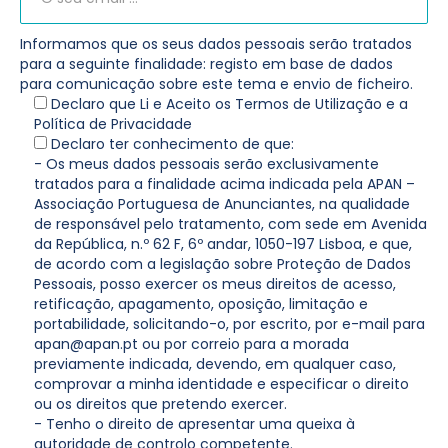
Informamos que os seus dados pessoais serão tratados
para a seguinte finalidade: registo em base de dados
para comunicação sobre este tema e envio de ficheiro.
Declaro que Li e Aceito os Termos de Utilização e a
Política de Privacidade
Declaro ter conhecimento de que:
- Os meus dados pessoais serão exclusivamente
tratados para a finalidade acima indicada pela APAN –
Associação Portuguesa de Anunciantes, na qualidade
de responsável pelo tratamento, com sede em Avenida
da República, n.º 62 F, 6º andar, 1050-197 Lisboa, e que,
de acordo com a legislação sobre Proteção de Dados
Pessoais, posso exercer os meus direitos de acesso,
retificação, apagamento, oposição, limitação e
portabilidade, solicitando-o, por escrito, por e-mail para
apan@apan.pt ou por correio para a morada
previamente indicada, devendo, em qualquer caso,
comprovar a minha identidade e especificar o direito
ou os direitos que pretendo exercer.
- Tenho o direito de apresentar uma queixa à
autoridade de controlo competente.