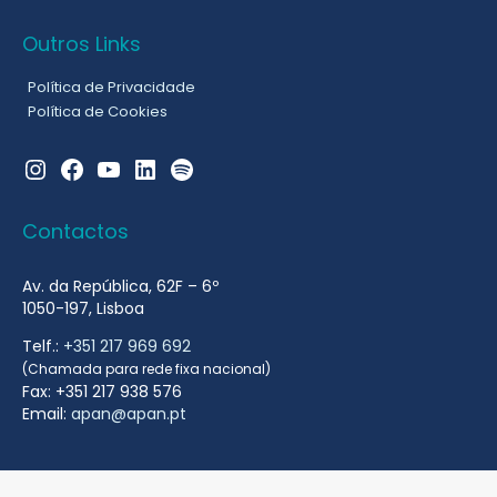
Outros Links
Política de Privacidade
Política de Cookies
Instagram
Facebook
YouTube
LinkedIn
Spotify
Contactos
Av. da República, 62F – 6º
1050-197, Lisboa
Telf.:
+351 217 969 692
(Chamada para rede fixa nacional)
Fax: +351 217 938 576
Email:
apan@apan.pt