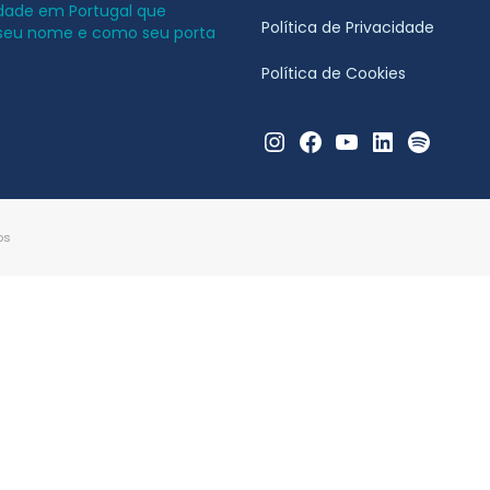
idade em Portugal que
Política de Privacidade
 seu nome e como seu porta
Política de Cookies
Instagram
Facebook
YouTube
LinkedIn
Spotify
os