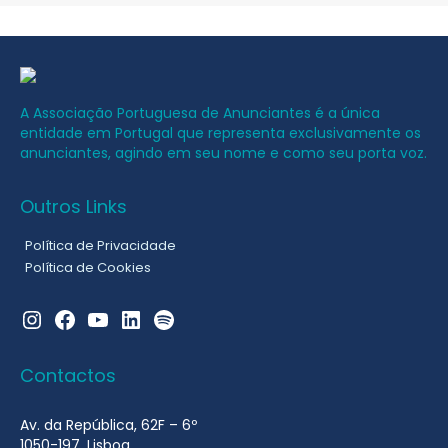
A Associação Portuguesa de Anunciantes é a única
entidade em Portugal que representa exclusivamente os
anunciantes, agindo em seu nome e como seu porta voz.
Outros Links
Política de Privacidade
Política de Cookies
Instagram
Facebook
YouTube
LinkedIn
Spotify
Contactos
Av. da República, 62F – 6º
1050-197, Lisboa