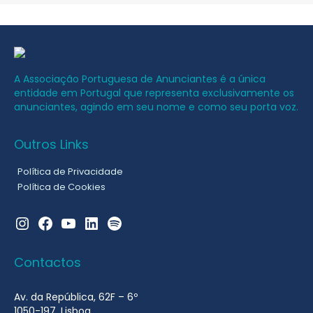
A Associação Portuguesa de Anunciantes é a única
entidade em Portugal que representa exclusivamente os
anunciantes, agindo em seu nome e como seu porta voz.
Outros Links
Política de Privacidade
Política de Cookies
Instagram
Facebook
YouTube
LinkedIn
Spotify
Contactos
Av. da República, 62F – 6º
1050-197, Lisboa