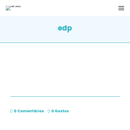
edp
0 Comentários
0
Gostos