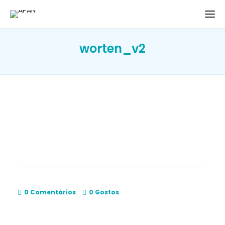
worten_v2
0 Comentários
0
Gostos