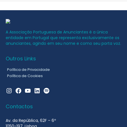
A Associação Portuguesa de Anunciantes é a única
entidade em Portugal que representa exclusivamente os
anunciantes, agindo em seu nome e como seu porta voz.
Outros Links
Política de Privacidade
Política de Cookies
Instagram
Facebook
YouTube
LinkedIn
Spotify
Contactos
Av. da República, 62F – 6º
1050-197, Lisboa