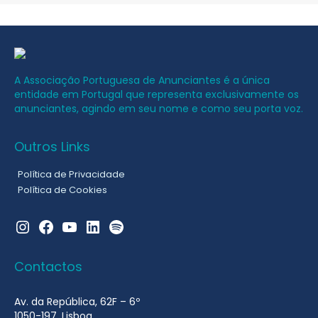
A Associação Portuguesa de Anunciantes é a única
entidade em Portugal que representa exclusivamente os
anunciantes, agindo em seu nome e como seu porta voz.
Outros Links
Política de Privacidade
Política de Cookies
Instagram
Facebook
YouTube
LinkedIn
Spotify
Contactos
Av. da República, 62F – 6º
1050-197, Lisboa