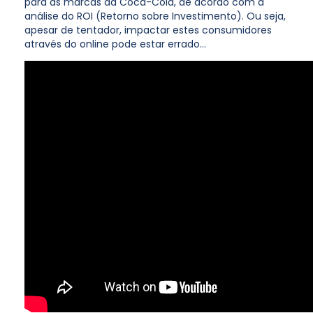
para as marcas da Coca-Cola, de acordo com a
análise do ROI (Retorno sobre Investimento). Ou seja,
apesar de tentador, impactar estes consumidores
através do online pode estar errado…