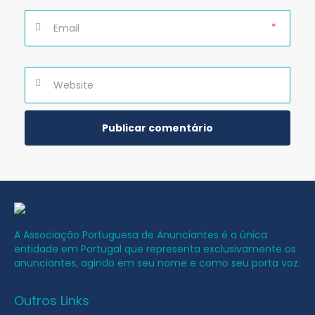
*
A Associação Portuguesa de Anunciantes é a única
entidade em Portugal que representa exclusivamente os
anunciantes, agindo em seu nome e como seu porta voz.
Outros Links