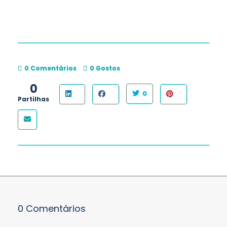
0 Comentários
0
Gostos
0
0
Partilhas
0 Comentários