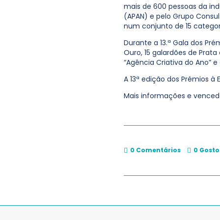
mais de 600 pessoas da in
(APAN) e pelo Grupo Consul
num conjunto de 15 categor
Durante a 13.ª Gala dos Pré
Ouro, 15 galardões de Prata 
“Agência Criativa do Ano” e
A 13ª edição dos Prémios à 
Mais informações e vence
0 Comentários
0
Gosto