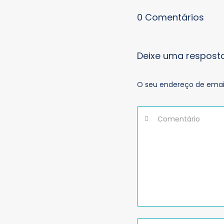
0 Comentários
Deixe uma respost
O seu endereço de email