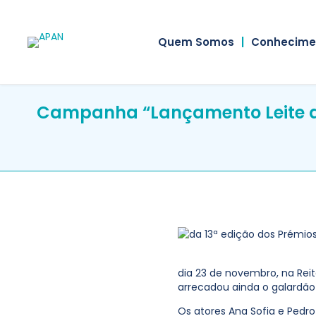
Quem Somos
|
Conhecime
Campanha “Lançamento Leite de
dia 23 de novembro, na Rei
arrecadou ainda o galardão
Os atores Ana Sofia e Pedr