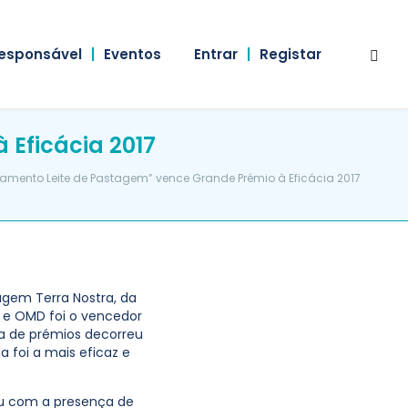
esponsável
|
Eventos
Entrar
|
Registar
Eficácia 2017
ento Leite de Pastagem” vence Grande Prémio à Eficácia 2017
gem Terra Nostra, da
m e OMD foi o vencedor
ga de prémios decorreu
 foi a mais eficaz e
ou com a presença de