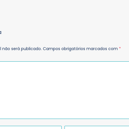
a
 não será publicado.
Campos obrigatórios marcados com
*