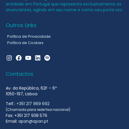
entidade em Portugal que representa exclusivamente os
anunciantes, agindo em seu nome e como seu porta voz.
Outros Links
Política de Privacidade
Política de Cookies
Instagram
Facebook
YouTube
LinkedIn
Spotify
Contactos
Av. da República, 62F – 6º
1050-197, Lisboa
Telf.:
+351 217 969 692
(Chamada para rede fixa nacional)
Fax: +351 217 938 576
Email:
apan@apan.pt