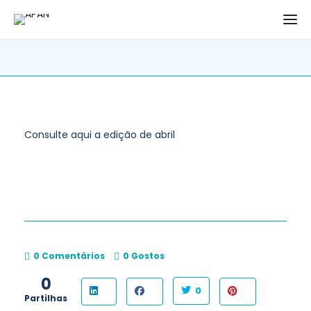
Consulte aqui a edição de abril
0 Comentários
0
Gostos
0
0
Partilhas