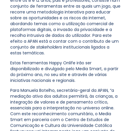
entre os 8 e 12 anos, pais e professores, consiste num
conjunto de ferramentas entre as quais um jogo, que
recorre uma metodologia interativa para educar
sobre as oportunidades e os riscos da internet,
abordando temas como a utilização comercial de
plataformas digitais, a invasão da privacidade e a
recolha intrusiva de dados do utilizador. Para este
efeito a APAN está a contar com o contributo de um
conjunto de
stakeholders
institucionais ligados a
estas temáticas.
Estas ferramentas Happy Onlife irão ser
disponibilizado e divulgado pelo Media Smart, a partir
do próximo ano, no seu site e através de várias
iniciativas nacionais e regionais.
Para Manuela Botelho, secretária-geral da APAN, “a
mediação ativa dos adultos permitirá, às crianças, a
integração de valores e de pensamento crítico,
essenciais para a interpretação no universo online.
Com este reconhecimento comunitário, o Media
Smart em parceria com o Centro de Estudos de
Comunicação e Cultura da Universidade Católica