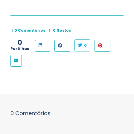
0 Comentários
0
Gostos
0
0
Partilhas
0 Comentários