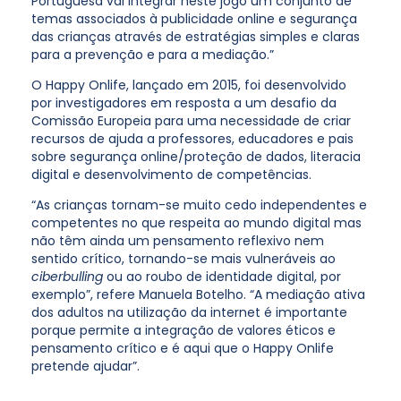
Portuguesa vai integrar neste jogo um conjunto de
temas associados à publicidade online e segurança
das crianças através de estratégias simples e claras
para a prevenção e para a mediação.”
O Happy Onlife, lançado em 2015, foi desenvolvido
por investigadores em resposta a um desafio da
Comissão Europeia para uma necessidade de criar
recursos de ajuda a professores, educadores e pais
sobre segurança online/proteção de dados, literacia
digital e desenvolvimento de competências.
“As crianças tornam-se muito cedo independentes e
competentes no que respeita ao mundo digital mas
não têm ainda um pensamento reflexivo nem
sentido crítico, tornando-se mais vulneráveis ao
ciberbulling
ou ao roubo de identidade digital, por
exemplo”, refere Manuela Botelho. “A mediação ativa
dos adultos na utilização da internet é importante
porque permite a integração de valores éticos e
pensamento crítico e é aqui que o Happy Onlife
pretende ajudar”.