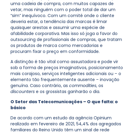
uma cadeia de compra, com muitos capazes de
vetar, mas ninguém com o poder total de dar um
“sim” inequívoco. Com um comité onde o cliente
deveria estar, a tendência das marcas é limar
quaisquer arestas e assumir uma espécie de
afabilidade corporativa. Mas isso só joga a favor do
outsourcing de profissionais de compras, que tratam
os produtos de marca como mercadorias e
procuram fixar o preço em conformidade.
A distinção é tão vital como assustadora e pode vir
sob a forma de preços imaginativos, posicionamento
mais corajoso, serviços inteligentes adicionais ou – o
elemento tão frequentemente ausente – inovação
genuína. Caso contrário, as
commodities
, os
discounters
e os grossistas ganharão o dia.
O Setor das Telecomunicações – O que falta: o
básico
De acordo com um estudo da agência Opinium
realizado em fevereiro de 2021, 54,4% dos agregados
familiares do Reino Unido têm um sinal de rede