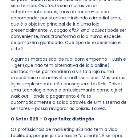
se a tensão. Os
stocks
são muitas vezes
irritantemente baixos, mas oferecem-se para
encomendar por si online – inibindo o imediatismo,
que é o objetivo principal de ir a uma loja
presencialmente. A opção
click-and-collect
pode ser
conveniente, mas transforma a loja numa espécie
de armazém glorificado. Que tipo de experiência é
esta?
Algumas marcas são ‘de rua’ com empenho – Lush e
Tiger (que não têm alternativa de loja online)
destacam-se por tornarem a visita à loja numa
experiência memorável e multissensorial. Mas outras
lojas simplesmente não conseguem fazê-lo. Talvez
uma tecnologia nova e entusiasmante como o
just
walk out
– onde o pagamento é feito
automaticamente à saída através de um sistema de
sensores – possa revigorar as coisas. Talvez.
O Setor B2B – O que falta: distinção
Os profissionais de marketing B2B não têm a vida
facilitada, porque já não existe “o cliente”. É sempre