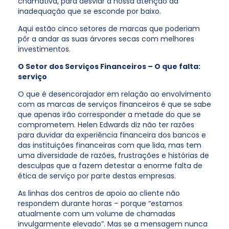
chamativa, para desviar a nossa atenção da
inadequação que se esconde por baixo.
Aqui estão cinco setores de marcas que poderiam
pôr a andar as suas árvores secas com melhores
investimentos.
O Setor dos Serviços Financeiros – O que falta:
serviço
O que é desencorajador em relação ao envolvimento
com as marcas de serviços financeiros é que se sabe
que apenas irão corresponder a metade do que se
comprometem. Helen Edwards diz não ter razões
para duvidar da experiência financeira dos bancos e
das instituições financeiras com que lida, mas tem
uma diversidade de razões, frustrações e histórias de
desculpas que a fazem detestar a enorme falta de
ética de serviço por parte destas empresas.
As linhas dos centros de apoio ao cliente não
respondem durante horas – porque “estamos
atualmente com um volume de chamadas
invulgarmente elevado”. Mas se a mensagem nunca