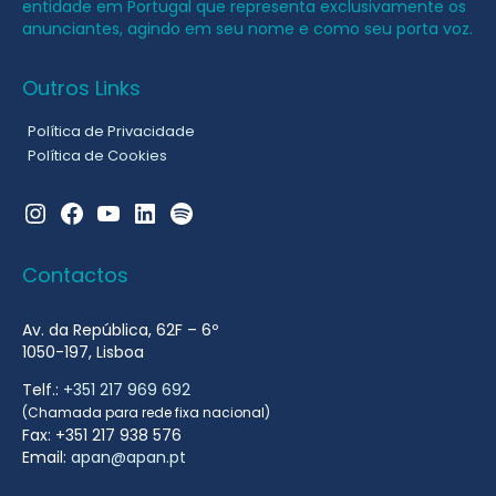
entidade em Portugal que representa exclusivamente os
anunciantes, agindo em seu nome e como seu porta voz.
Outros Links
Política de Privacidade
Política de Cookies
Instagram
Facebook
YouTube
LinkedIn
Spotify
Contactos
Av. da República, 62F – 6º
1050-197, Lisboa
Telf.:
+351 217 969 692
(Chamada para rede fixa nacional)
Fax: +351 217 938 576
Email:
apan@apan.pt