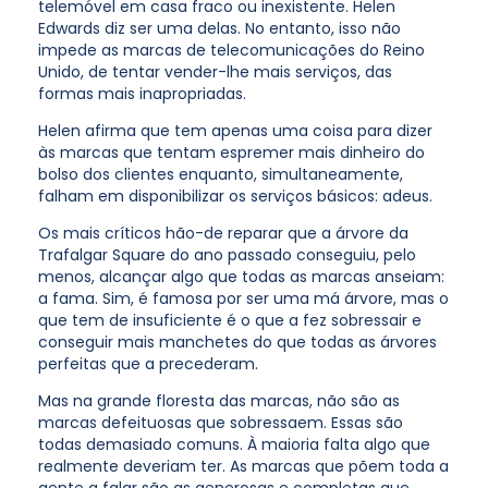
telemóvel em casa fraco ou inexistente. Helen
Edwards diz ser uma delas. No entanto, isso não
impede as marcas de telecomunicações do Reino
Unido, de tentar vender-lhe mais serviços, das
formas mais inapropriadas.
Helen afirma que tem apenas uma coisa para dizer
às marcas que tentam espremer mais dinheiro do
bolso dos clientes enquanto, simultaneamente,
falham em disponibilizar os serviços básicos: adeus.
Os mais críticos hão-de reparar que a árvore da
Trafalgar Square do ano passado conseguiu, pelo
menos, alcançar algo que todas as marcas anseiam:
a fama. Sim, é famosa por ser uma má árvore, mas o
que tem de insuficiente é o que a fez sobressair e
conseguir mais manchetes do que todas as árvores
perfeitas que a precederam.
Mas na grande floresta das marcas, não são as
marcas defeituosas que sobressaem. Essas são
todas demasiado comuns. À maioria falta algo que
realmente deveriam ter. As marcas que põem toda a