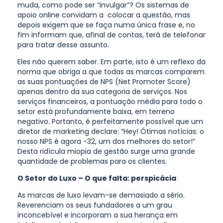
muda, como pode ser “invulgar”? Os sistemas de
apoio online convidam a colocar a questão, mas
depois exigem que se faça numa única frase e, no
fim informam que, afinal de contas, terá de telefonar
para tratar desse assunto.
Eles não querem saber. Em parte, isto é um reflexo da
norma que obriga a que todas as marcas comparem
as suas pontuações de NPS (Net Promoter Score)
apenas dentro da sua categoria de serviços. Nos
serviços financeiros, a pontuação média para todo o
setor está profundamente baixa, em terreno
negativo. Portanto, é perfeitamente possível que um
diretor de marketing declare: “Hey! Ótimas notícias: o
nosso NPS é agora -32, um dos melhores do setor!”
Desta ridícula miopia de gestão surge uma grande
quantidade de problemas para os clientes.
O Setor do Luxo – O que falta: perspicácia
As marcas de luxo levam-se demasiado a sério.
Reverenciam os seus fundadores a um grau
inconcebível e incorporam a sua herança em