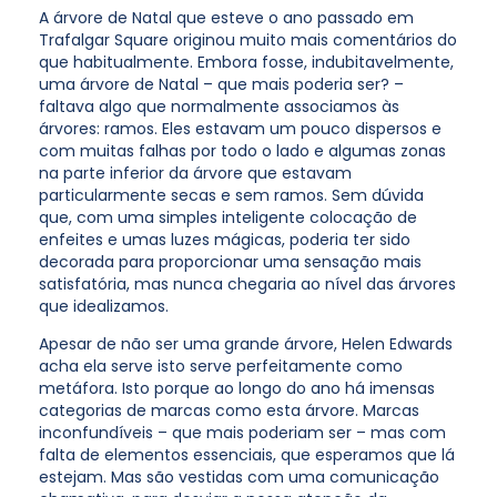
A árvore de Natal que esteve o ano passado em
Trafalgar Square originou muito mais comentários do
que habitualmente. Embora fosse, indubitavelmente,
uma árvore de Natal – que mais poderia ser? –
faltava algo que normalmente associamos às
árvores: ramos. Eles estavam um pouco dispersos e
com muitas falhas por todo o lado e algumas zonas
na parte inferior da árvore que estavam
particularmente secas e sem ramos. Sem dúvida
que, com uma simples inteligente colocação de
enfeites e umas luzes mágicas, poderia ter sido
decorada para proporcionar uma sensação mais
satisfatória, mas nunca chegaria ao nível das árvores
que idealizamos.
Apesar de não ser uma grande árvore, Helen Edwards
acha ela serve isto serve perfeitamente como
metáfora. Isto porque ao longo do ano há imensas
categorias de marcas como esta árvore. Marcas
inconfundíveis – que mais poderiam ser – mas com
falta de elementos essenciais, que esperamos que lá
estejam. Mas são vestidas com uma comunicação