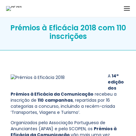
Prémios à Eficácia 2018 com 110
inscrições
A
14ª
edição
dos
Prémios à Eficácia da Comunicação
recebeu a
inscrição de
110
campanhas
, repartidas por 16
categorias a concurso, incluindo a recém-criada
‘Transportes, Viagens e Turismo’.
Organizados pela Associação Portuguesa de
Anunciantes (APAN) e pela SCOPEN, os
Prémios à
Eficácia da Comunicação
vão mais uma vez