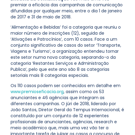
premiar a eficácia das campanhas de comunicação
difundidas por qualquer meio, entre o dia 1 de janeiro
de 2017 e 31 de maio de 2018.
‘Alimentação e Bebidas’ foi a categoria que reuniu o
maior número de inscrições (12), seguida de
‘Ativações e Patrocínios’, com 10 casos. Face a um
conjunto significativo de casos do setor ‘Transporte,
Viagens e Turismo’, a organização entendeu tornar
este setor numa nova categoria, separando-o da
categoria ‘Restantes Serviços e Administração
Publica’, pelo que este ano são 8 as categorias
setoriais mais 8 categorias especiais.
Os 110 casos podem ser conhecidos em detalhe em
www.premioseficacia.org
, assim como os 53
anunciantes e 46 agências que integram as
diferentes campanhas. O júri de 2018, liderado por
João Santos, Diretor Geral da Tempus Internacional, é
constituído por um conjunto de 12 experientes
profissionais de anunciantes, agências, research e
meio académico que, mais uma vez vão ter a
importante tarefa de julgar os casos a concurso de