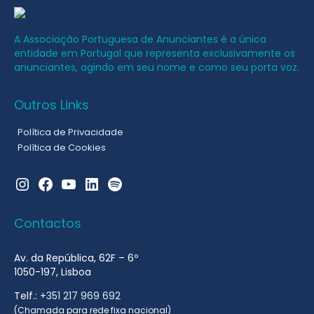
A Associação Portuguesa de Anunciantes é a única
entidade em Portugal que representa exclusivamente os
anunciantes, agindo em seu nome e como seu porta voz.
Outros Links
Política de Privacidade
Política de Cookies
Instagram
Facebook
YouTube
LinkedIn
Spotify
Contactos
Av. da República, 62F – 6º
1050-197, Lisboa
Telf.:
+351 217 969 692
(Chamada para rede fixa nacional)