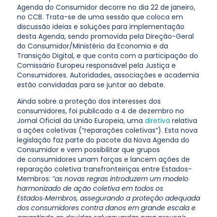
Agenda do Consumidor decorre no dia 22 de janeiro,
no CCB. Trata-se de uma sessão que coloca em
discussão ideias e soluções para implementação
desta Agenda, sendo promovida pela Direção-Geral
do Consumidor/Ministério da Economia e da
Transição Digital, e que conta com a participação do
Comissário Europeu responsável pela Justiça e
Consumidores. Autoridades, associações e academia
estão convidadas para se juntar ao debate.
Ainda sobre a proteção dos interesses dos
consumidores, foi publicado a 4 de dezembro no
Jornal Oficial da União Europeia, uma
diretiva
relativa
a ações coletivas (“reparações coletivas”). Esta nova
legislação faz parte do pacote da Nova Agenda do
Consumidor e vem possibilitar que grupos
de consumidores unam forças e lancem ações de
reparação coletiva transfronteiriças entre Estados-
Membros:
“as novas regras introduzem um modelo
harmonizado de ação coletiva em todos os
Estados‑Membros, assegurando a proteção adequada
dos consumidores contra danos em grande escala e