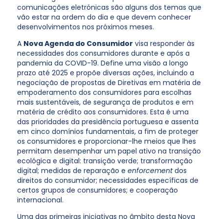
comunicações eletrónicas são alguns dos temas que
vão estar na ordem do dia e que devem conhecer
desenvolvimentos nos próximos meses.
A
Nova Agenda do Consumidor
visa responder às
necessidades dos consumidores durante e após a
pandemia da COVID-19. Define uma visão a longo
prazo até 2025 e propõe diversas ações, incluindo a
negociação de propostas de Diretivas em matéria de
empoderamento dos consumidores para escolhas
mais sustentáveis, de segurança de produtos e em
matéria de crédito aos consumidores. Esta é uma
das prioridades da presidência portuguesa e assenta
em cinco domínios fundamentais, a fim de proteger
os consumidores e proporcionar-lhe meios que lhes
permitam desempenhar um papel ativo na transição
ecológica e digital: transição verde; transformação
digital; medidas de reparação e
enforcement
dos
direitos do consumidor; necessidades específicas de
certos grupos de consumidores; e cooperação
internacional.
Uma das primeiras iniciativas no âmbito desta Nova