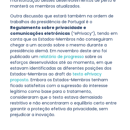
monitorização desses desenvolvimentos de perto e
manterá os membros atualizados.
Outra discussão que estará também na ordem de
trabalhos da presidência de Portugal é o
Regulamento sobre privacidade e
comunicações eletrónicas
(“ePrivacy”), tendo em
conta que os Estados-Membros não conseguiram
chegar a um acordo sobre o mesmo durante a
presidência alemã. Em novembro deste ano foi
publicado um
relatório de progresso
sobre os
esforços desenvolvidos até ao momento, em que
estavam identificadas as diferentes posições dos
Estados-Membros ao draft do
texto ePrivacy
proposto
. Embora os Estados-Membros tenham
ficado satisfeitos com a supressão do interesse
legítimo como base para o tratamento,
consideraram que o texto estava demasiado
restritivo e não encontraram o equilíbrio certo entre
garantir a proteção efetiva da privacidade, sem
prejudicar a inovação.