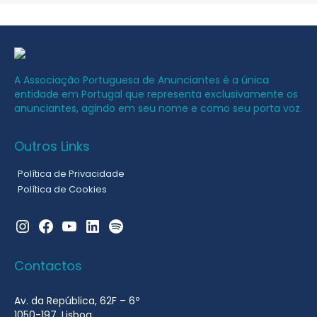
A Associação Portuguesa de Anunciantes é a única
entidade em Portugal que representa exclusivamente os
anunciantes, agindo em seu nome e como seu porta voz.
Outros Links
Política de Privacidade
Política de Cookies
Instagram
Facebook
YouTube
LinkedIn
Spotify
Contactos
Av. da República, 62F – 6º
1050-197, Lisboa