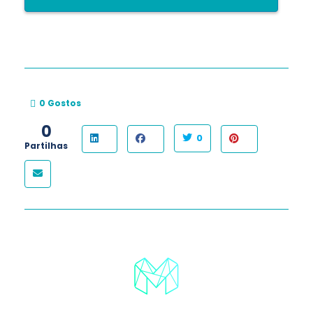
0
Gostos
0
0
Partilhas