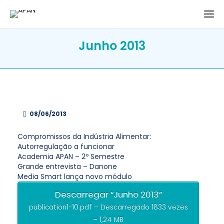
Junho 2013
08/06/2013
Compromissos da Indústria Alimentar:
Autorregulação a funcionar
Academia APAN – 2º Semestre
Grande entrevista – Danone
Media Smart lança novo módulo
Descarregar “Junho 2013”
publication1-10.pdf – Descarregado 1833 vezes
– 1,24 MB