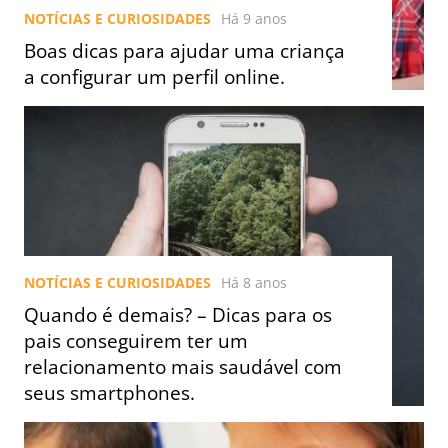
NOTÍCIAS E CURIOSIDADES
Há 9 anos
Boas dicas para ajudar uma criança
a configurar um perfil online.
NOTÍCIAS E CURIOSIDADES
Há 8 anos
Quando é demais? – Dicas para os
pais conseguirem ter um
relacionamento mais saudável com
seus smartphones.