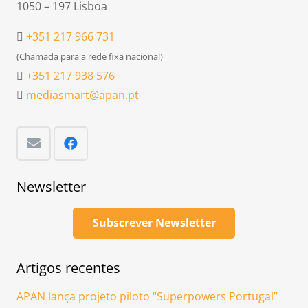
1050 – 197 Lisboa
+351 217 966 731
(Chamada para a rede fixa nacional)
+351 217 938 576
mediasmart@apan.pt
Newsletter
Subscrever Newsletter
Artigos recentes
APAN lança projeto piloto “Superpowers Portugal”