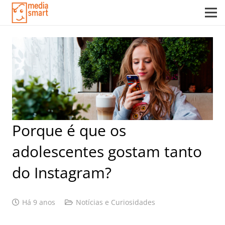
Porque é que os
adolescentes gostam tanto
do Instagram?
Há 9 anos
Notícias e Curiosidades