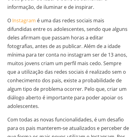
informação, de iluminar e de inspirar.
O
Instagram
é uma das redes sociais mais
difundidas entre os adolescentes, sendo que alguns
deles afirmam que passam horas a editar
fotografias, antes de as publicar. Além de a idade
mínima para ter conta no instagram ser de 13 anos,
muitos jovens criam um perfil mais cedo. Sempre
que a utilização das redes sociais é realizado sem o
conhecimento dos pais, existe a probabilidade de
algum tipo de problema ocorrer. Pelo que, criar um
diálogo aberto é importante para poder apoiar os
adolescentes.
Com todas as novas funcionalidades, é um desafio
para os pais manterem-se atualizados e perceber de
que forma os mais novos utilizam o Instagram. Por