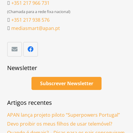
+351 217 966 731
(Chamada para a rede fixa nacional)
+351 217 938 576
mediasmart@apan.pt
Newsletter
Subscrever Newsletter
Artigos recentes
APAN lança projeto piloto “Superpowers Portugal”
Devo proibir os meus filhos de usar telemóvel?
Quando é demais? – Dicas para os pais conseguirem