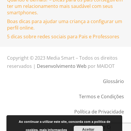
ter um relacionamento mais saudável com seus
smartphones.
Boas dicas para ajudar uma criança a configurar um
perfil online.
5 dicas sobre redes sociais para Pais e Professores
Copyright © 2023 Media Smart – Todos os direitos
reservados |
Desenvolvimento Web
por MAIDOT
Glossário
Termos e Condições
Política de Privacidade
Ao continuar a utilizar este site, concorda com a política de
Política de Cookies
Aceitar
cookies.
mais informações